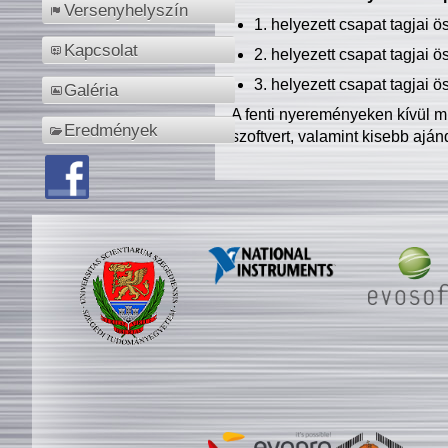
Versenyhelyszín
1. helyezett csapat tagjai 
Kapcsolat
2. helyezett csapat tagjai 
3. helyezett csapat tagjai 
Galéria
A fenti nyereményeken kívül m
Eredmények
szoftvert, valamint kisebb ajá