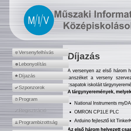
Versenyfelhívás
Díjazás
Lebonyolítás
A versenyen az első három hel
Díjazás
tanszéket a verseny szerve
csapatok iskoláit tárgynyeremé
Szponzorok
A tárgynyeremények, melyekb
Program
National Instruments myD
Regisztráció
OMRON CP1LE PLC
Arduino fejlesztő kit Tinke
Programbizottság
Az első három helyezett csap