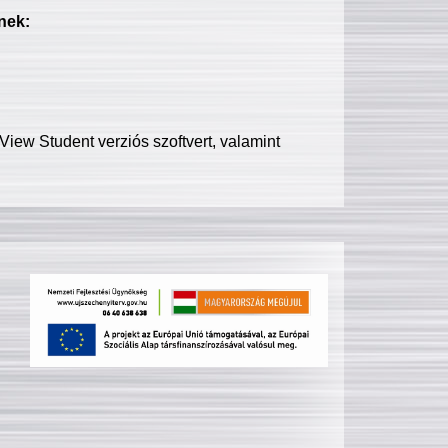
nek:
iew Student verziós szoftvert, valamint