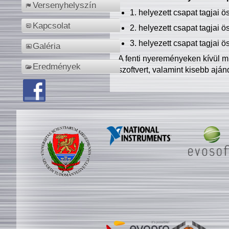
Versenyhelyszín
1. helyezett csapat tagjai 
Kapcsolat
2. helyezett csapat tagjai 
3. helyezett csapat tagjai 
Galéria
A fenti nyereményeken kívül m
Eredmények
szoftvert, valamint kisebb ajá