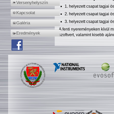
Versenyhelyszín
1. helyezett csapat tagjai 
Kapcsolat
2. helyezett csapat tagjai 
3. helyezett csapat tagjai 
Galéria
A fenti nyereményeken kívül m
Eredmények
szoftvert, valamint kisebb ajá