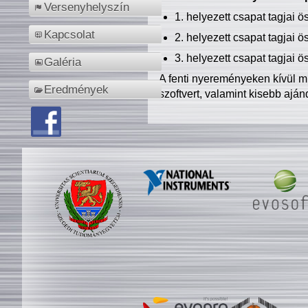
Versenyhelyszín
1. helyezett csapat tagjai 
Kapcsolat
2. helyezett csapat tagjai 
3. helyezett csapat tagjai 
Galéria
A fenti nyereményeken kívül m
Eredmények
szoftvert, valamint kisebb ajá