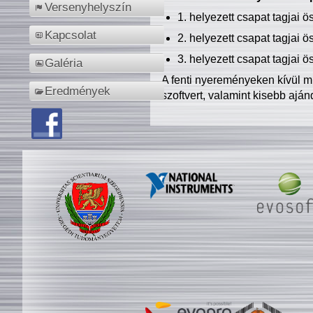
Versenyhelyszín
1. helyezett csapat tagjai 
Kapcsolat
2. helyezett csapat tagjai 
3. helyezett csapat tagjai 
Galéria
A fenti nyereményeken kívül m
Eredmények
szoftvert, valamint kisebb ajá