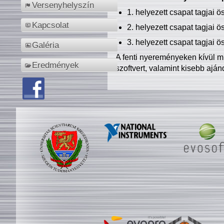
Versenyhelyszín
1. helyezett csapat tagjai 
Kapcsolat
2. helyezett csapat tagjai 
3. helyezett csapat tagjai 
Galéria
A fenti nyereményeken kívül m
Eredmények
szoftvert, valamint kisebb ajá