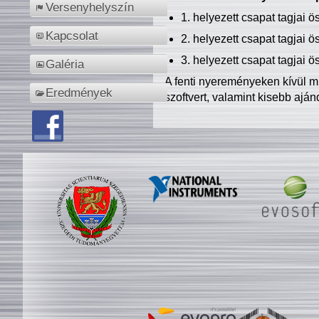
Versenyhelyszín
1. helyezett csapat tagjai 
Kapcsolat
2. helyezett csapat tagjai 
3. helyezett csapat tagjai 
Galéria
A fenti nyereményeken kívül m
Eredmények
szoftvert, valamint kisebb ajá