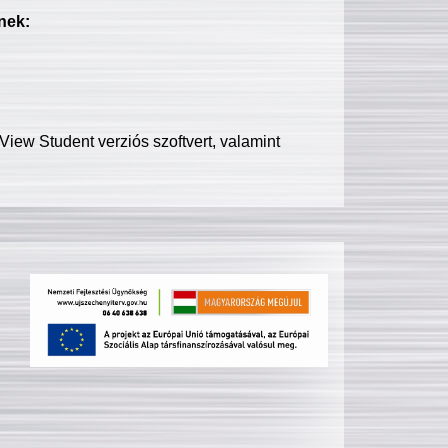
nek:
iew Student verziós szoftvert, valamint