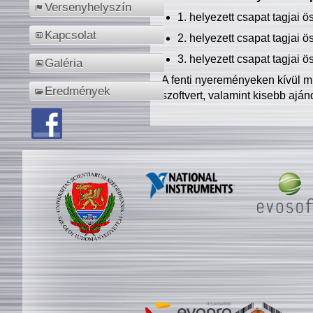
Versenyhelyszín
1. helyezett csapat tagjai 
Kapcsolat
2. helyezett csapat tagjai 
3. helyezett csapat tagjai 
Galéria
A fenti nyereményeken kívül m
Eredmények
szoftvert, valamint kisebb ajá