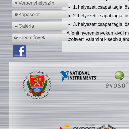
Versenyhelyszín
1. helyezett csapat tagjai 
Kapcsolat
2. helyezett csapat tagjai 
3. helyezett csapat tagjai 
Galéria
A fenti nyereményeken kívül m
Eredmények
szoftvert, valamint kisebb ajá