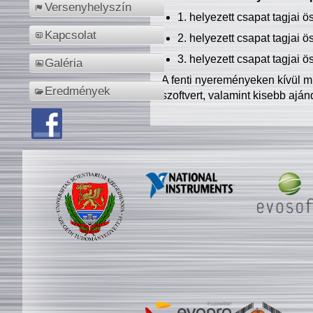
Versenyhelyszín
1. helyezett csapat tagjai 
Kapcsolat
2. helyezett csapat tagjai 
3. helyezett csapat tagjai 
Galéria
A fenti nyereményeken kívül m
Eredmények
szoftvert, valamint kisebb ajá