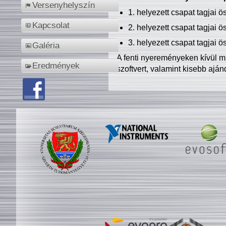
Versenyhelyszín
1. helyezett csapat tagjai 
Kapcsolat
2. helyezett csapat tagjai 
3. helyezett csapat tagjai 
Galéria
A fenti nyereményeken kívül m
Eredmények
szoftvert, valamint kisebb ajá