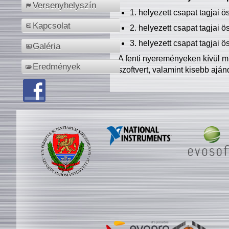
Versenyhelyszín
1. helyezett csapat tagjai 
Kapcsolat
2. helyezett csapat tagjai 
3. helyezett csapat tagjai 
Galéria
A fenti nyereményeken kívül m
Eredmények
szoftvert, valamint kisebb ajá