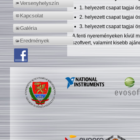
Versenyhelyszín
1. helyezett csapat tagjai 
Kapcsolat
2. helyezett csapat tagjai 
3. helyezett csapat tagjai 
Galéria
A fenti nyereményeken kívül m
Eredmények
szoftvert, valamint kisebb ajá