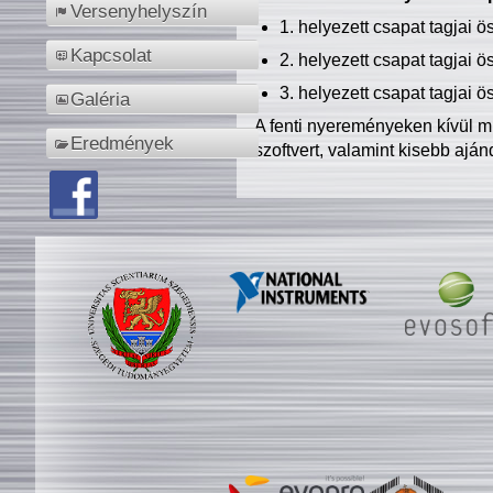
Versenyhelyszín
1. helyezett csapat tagjai 
Kapcsolat
2. helyezett csapat tagjai 
3. helyezett csapat tagjai 
Galéria
A fenti nyereményeken kívül m
Eredmények
szoftvert, valamint kisebb ajá