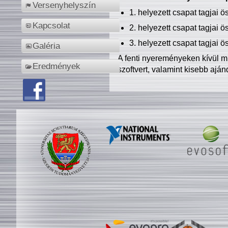
Versenyhelyszín
1. helyezett csapat tagjai 
Kapcsolat
2. helyezett csapat tagjai 
3. helyezett csapat tagjai 
Galéria
A fenti nyereményeken kívül m
Eredmények
szoftvert, valamint kisebb ajá