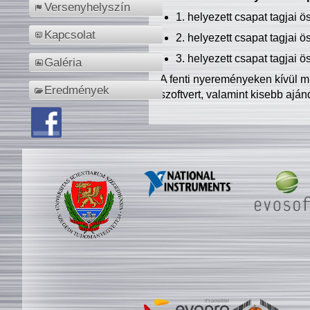
Versenyhelyszín
1. helyezett csapat tagjai 
Kapcsolat
2. helyezett csapat tagjai 
3. helyezett csapat tagjai 
Galéria
A fenti nyereményeken kívül m
Eredmények
szoftvert, valamint kisebb ajá