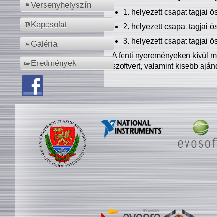
Versenyhelyszín
1. helyezett csapat tagjai 
Kapcsolat
2. helyezett csapat tagjai 
3. helyezett csapat tagjai 
Galéria
A fenti nyereményeken kívül m
Eredmények
szoftvert, valamint kisebb ajá