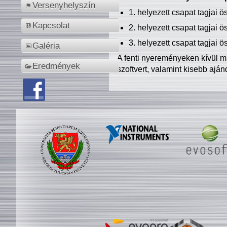
Versenyhelyszín
1. helyezett csapat tagjai 
Kapcsolat
2. helyezett csapat tagjai 
3. helyezett csapat tagjai 
Galéria
A fenti nyereményeken kívül m
Eredmények
szoftvert, valamint kisebb ajá