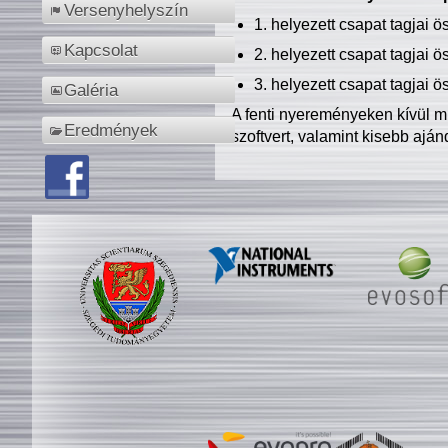
Versenyhelyszín
1. helyezett csapat tagjai 
Kapcsolat
2. helyezett csapat tagjai 
3. helyezett csapat tagjai 
Galéria
A fenti nyereményeken kívül m
Eredmények
szoftvert, valamint kisebb ajá