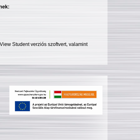
nek:
iew Student verziós szoftvert, valamint