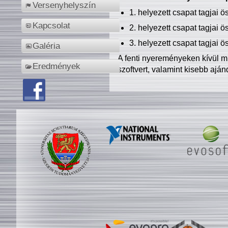
Versenyhelyszín
1. helyezett csapat tagjai 
Kapcsolat
2. helyezett csapat tagjai 
3. helyezett csapat tagjai 
Galéria
A fenti nyereményeken kívül m
Eredmények
szoftvert, valamint kisebb ajá