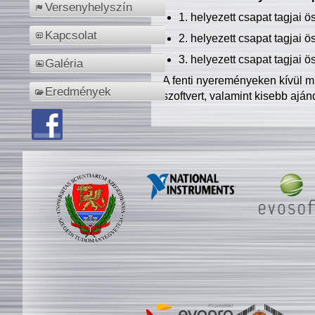
Versenyhelyszín
1. helyezett csapat tagjai 
Kapcsolat
2. helyezett csapat tagjai 
3. helyezett csapat tagjai 
Galéria
A fenti nyereményeken kívül m
Eredmények
szoftvert, valamint kisebb ajá