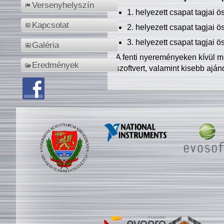
Versenyhelyszín
1. helyezett csapat tagjai 
Kapcsolat
2. helyezett csapat tagjai 
3. helyezett csapat tagjai 
Galéria
A fenti nyereményeken kívül m
Eredmények
szoftvert, valamint kisebb ajá