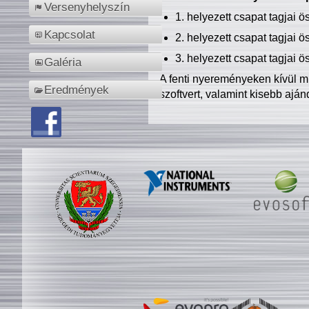
Versenyhelyszín
1. helyezett csapat tagjai 
Kapcsolat
2. helyezett csapat tagjai 
3. helyezett csapat tagjai 
Galéria
A fenti nyereményeken kívül m
Eredmények
szoftvert, valamint kisebb ajá