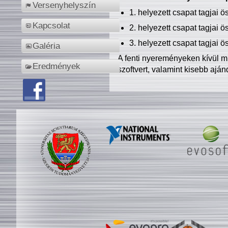
Versenyhelyszín
1. helyezett csapat tagjai 
Kapcsolat
2. helyezett csapat tagjai 
3. helyezett csapat tagjai 
Galéria
A fenti nyereményeken kívül m
Eredmények
szoftvert, valamint kisebb ajá