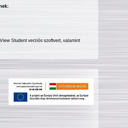
nek:
iew Student verziós szoftvert, valamint