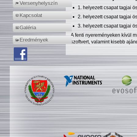
Versenyhelyszín
1. helyezett csapat tagjai 
Kapcsolat
2. helyezett csapat tagjai 
3. helyezett csapat tagjai 
Galéria
A fenti nyereményeken kívül m
Eredmények
szoftvert, valamint kisebb ajá