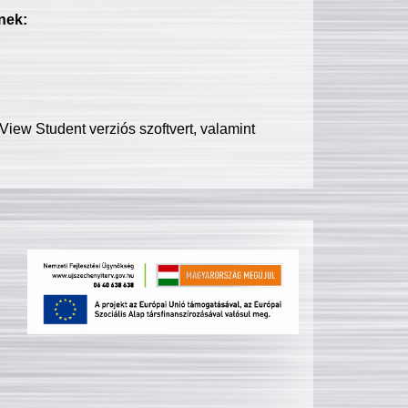
nek:
iew Student verziós szoftvert, valamint