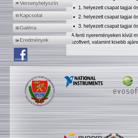
Versenyhelyszín
1. helyezett csapat tagjai 
Kapcsolat
2. helyezett csapat tagjai 
3. helyezett csapat tagjai 
Galéria
A fenti nyereményeken kívül m
Eredmények
szoftvert, valamint kisebb ajá