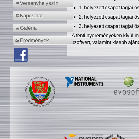
Versenyhelyszín
1. helyezett csapat tagjai 
Kapcsolat
2. helyezett csapat tagjai 
3. helyezett csapat tagjai 
Galéria
A fenti nyereményeken kívül m
Eredmények
szoftvert, valamint kisebb ajá