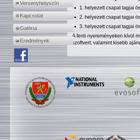
Versenyhelyszín
1. helyezett csapat tagjai 
Kapcsolat
2. helyezett csapat tagjai 
3. helyezett csapat tagjai 
Galéria
A fenti nyereményeken kívül m
Eredmények
szoftvert, valamint kisebb ajá