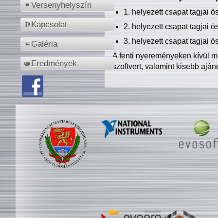
Versenyhelyszín
1. helyezett csapat tagjai 
Kapcsolat
2. helyezett csapat tagjai 
3. helyezett csapat tagjai 
Galéria
A fenti nyereményeken kívül m
Eredmények
szoftvert, valamint kisebb ajá