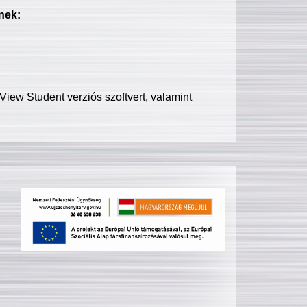
nek:
iew Student verziós szoftvert, valamint