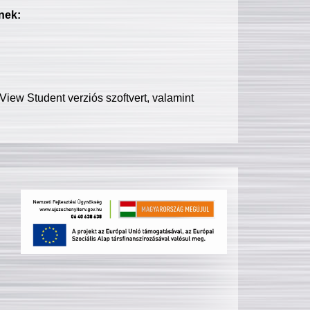
nek:
iew Student verziós szoftvert, valamint