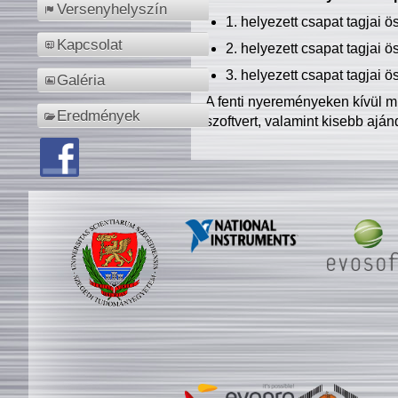
Versenyhelyszín
1. helyezett csapat tagjai 
Kapcsolat
2. helyezett csapat tagjai 
3. helyezett csapat tagjai 
Galéria
A fenti nyereményeken kívül m
Eredmények
szoftvert, valamint kisebb ajá