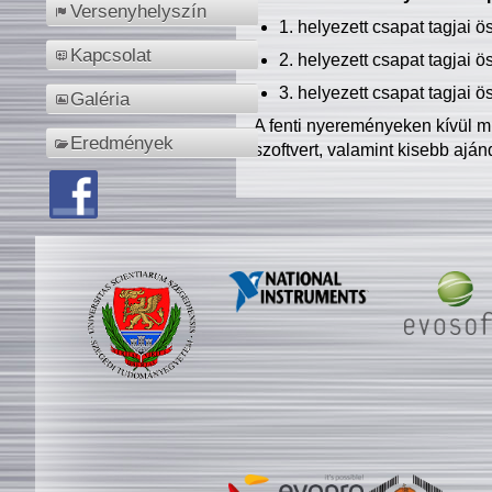
Versenyhelyszín
1. helyezett csapat tagjai 
Kapcsolat
2. helyezett csapat tagjai 
3. helyezett csapat tagjai 
Galéria
A fenti nyereményeken kívül m
Eredmények
szoftvert, valamint kisebb ajá