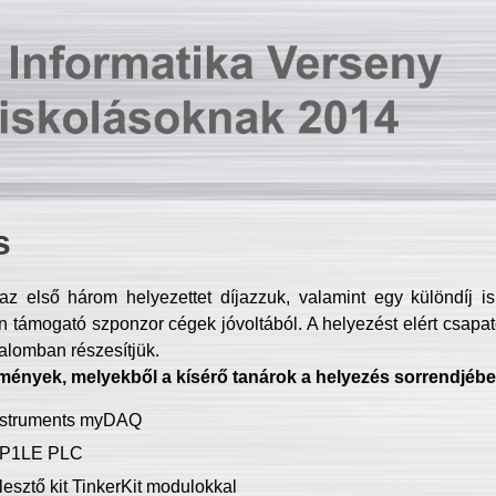
s
z első három helyezettet díjazzuk, valamint egy különdíj i
 támogató szponzor cégek jóvoltából. A helyezést elért csapat
talomban részesítjük.
mények, melyekből a kísérő tanárok a helyezés sorrendjébe
Instruments myDAQ
P1LE PLC
lesztő kit TinkerKit modulokkal