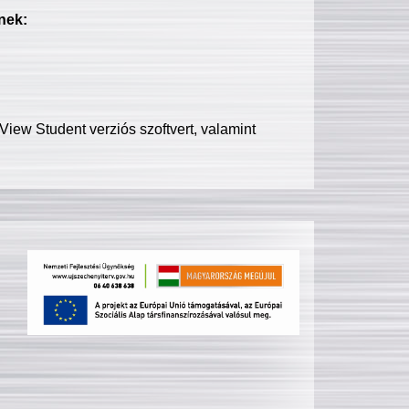
nek:
iew Student verziós szoftvert, valamint