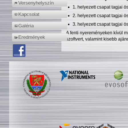
Versenyhelyszín
1. helyezett csapat tagjai 
Kapcsolat
2. helyezett csapat tagjai 
3. helyezett csapat tagjai 
Galéria
A fenti nyereményeken kívül m
Eredmények
szoftvert, valamint kisebb ajá