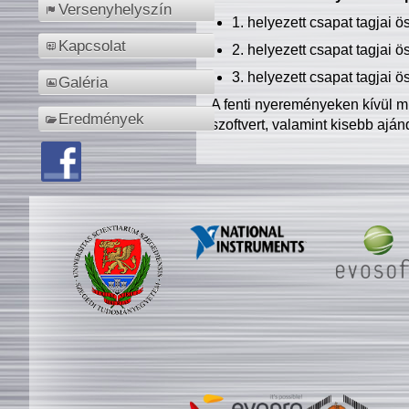
Versenyhelyszín
1. helyezett csapat tagjai 
Kapcsolat
2. helyezett csapat tagjai 
3. helyezett csapat tagjai 
Galéria
A fenti nyereményeken kívül m
Eredmények
szoftvert, valamint kisebb ajá