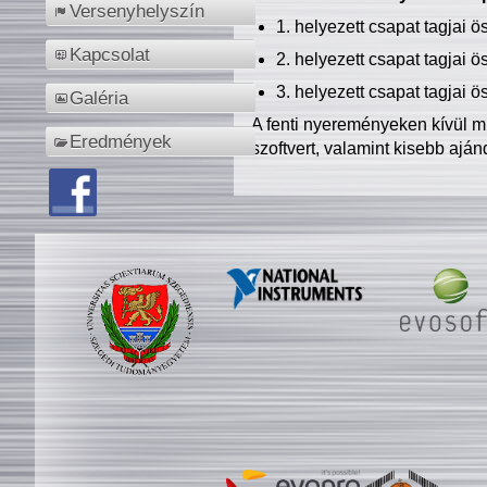
Versenyhelyszín
1. helyezett csapat tagjai 
Kapcsolat
2. helyezett csapat tagjai 
3. helyezett csapat tagjai 
Galéria
A fenti nyereményeken kívül m
Eredmények
szoftvert, valamint kisebb ajá