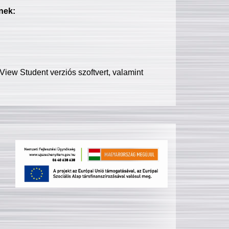
nek:
iew Student verziós szoftvert, valamint