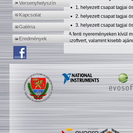
Versenyhelyszín
1. helyezett csapat tagjai 
Kapcsolat
2. helyezett csapat tagjai 
3. helyezett csapat tagjai 
Galéria
A fenti nyereményeken kívül m
Eredmények
szoftvert, valamint kisebb ajá