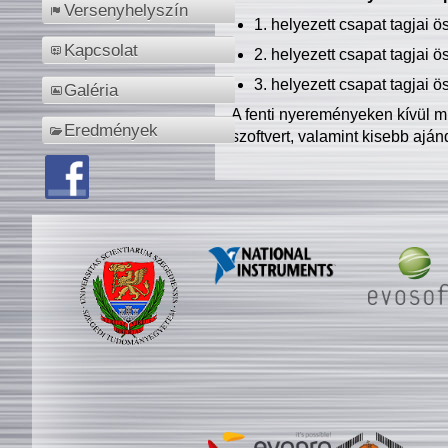
Versenyhelyszín
1. helyezett csapat tagjai 
Kapcsolat
2. helyezett csapat tagjai 
3. helyezett csapat tagjai 
Galéria
A fenti nyereményeken kívül m
Eredmények
szoftvert, valamint kisebb ajá