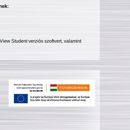
nek:
iew Student verziós szoftvert, valamint