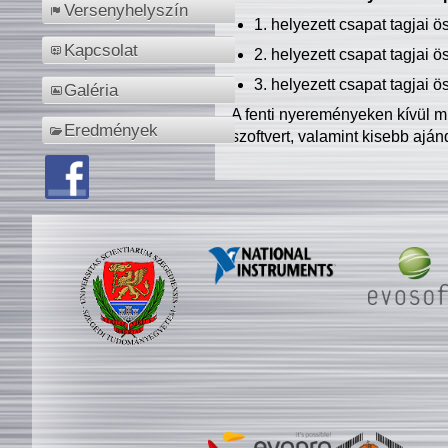
Versenyhelyszín
1. helyezett csapat tagjai 
Kapcsolat
2. helyezett csapat tagjai 
3. helyezett csapat tagjai 
Galéria
A fenti nyereményeken kívül m
Eredmények
szoftvert, valamint kisebb ajá