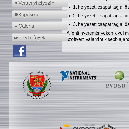
Versenyhelyszín
1. helyezett csapat tagjai 
Kapcsolat
2. helyezett csapat tagjai 
3. helyezett csapat tagjai 
Galéria
A fenti nyereményeken kívül m
Eredmények
szoftvert, valamint kisebb ajá