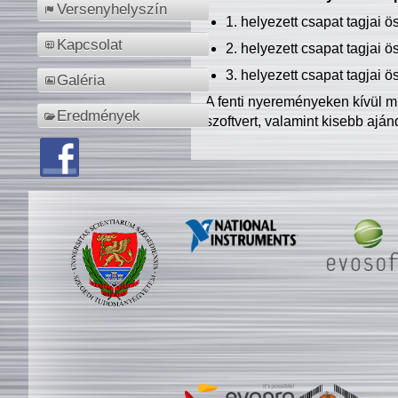
Versenyhelyszín
1. helyezett csapat tagjai 
Kapcsolat
2. helyezett csapat tagjai 
3. helyezett csapat tagjai 
Galéria
A fenti nyereményeken kívül m
Eredmények
szoftvert, valamint kisebb ajá