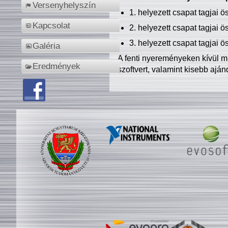
Versenyhelyszín
1. helyezett csapat tagjai 
Kapcsolat
2. helyezett csapat tagjai 
3. helyezett csapat tagjai 
Galéria
A fenti nyereményeken kívül m
Eredmények
szoftvert, valamint kisebb ajá